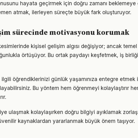
 konusunu hayata geçirmek için doğru zamanı beklemeye 
men atmak, ilerleyen süreçte büyük fark oluşturuyor.
lişim sürecinde motivasyonu korumak
esimlerinde kişisel gelişim algısı değişiyor; ancak temel
ğunlukla örtüşüyor. Bu ortak paydayı keşfetmek, iş birliğ
le ilgili öğrendiklerinizi günlük yaşamınıza entegre etmek
ayabilirsiniz. Bu yöntem hem öğrenmeyi kolaylaştırır h
ır.
giye ulaşmak kolaylaşırken doğru bilgiyi ayıklamak zorlaştı
venilir kaynaklardan yararlanmak büyük önem taşıyor.