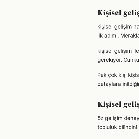
Kişisel gel
kişisel gelişim 
ilk adımı. Merak
kişisel gelişim il
gerekiyor. Çünkü
Pek çok kişi kiş
detaylara inild
Kişisel geli
öz gelişim deney
topluluk bilincin