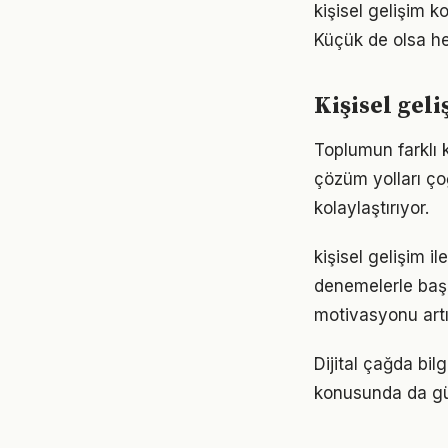
kişisel gelişim
Küçük de olsa he
Kişisel ge
Toplumun farklı k
çözüm yolları ço
kolaylaştırıyor.
kişisel gelişim i
denemelerle başl
motivasyonu artır
Dijital çağda bil
konusunda da gü