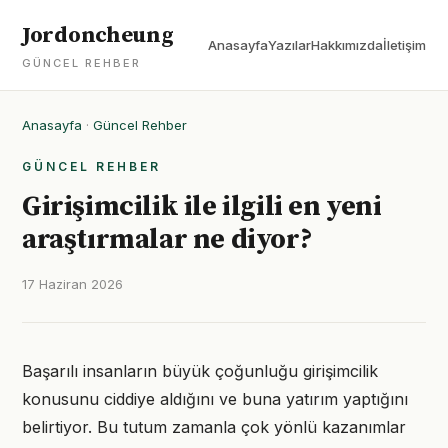
Jordoncheung
Anasayfa
Yazılar
Hakkımızda
İletişim
GÜNCEL REHBER
Anasayfa
·
Güncel Rehber
GÜNCEL REHBER
Girişimcilik ile ilgili en yeni
araştırmalar ne diyor?
17 Haziran 2026
Başarılı insanların büyük çoğunluğu girişimcilik
konusunu ciddiye aldığını ve buna yatırım yaptığını
belirtiyor. Bu tutum zamanla çok yönlü kazanımlar