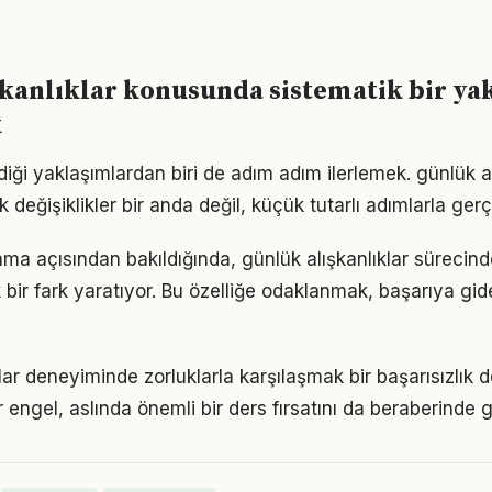
kanlıklar konusunda sistematik bir ya
k
iği yaklaşımlardan biri de adım adım ilerlemek. günlük al
eğişiklikler bir anda değil, küçük tutarlı adımlarla gerç
ama açısından bakıldığında, günlük alışkanlıklar süreci
 bir fark yaratıyor. Bu özelliğe odaklanmak, başarıya gid
lar deneyiminde zorluklarla karşılaşmak bir başarısızlık 
r engel, aslında önemli bir ders fırsatını da beraberinde ge