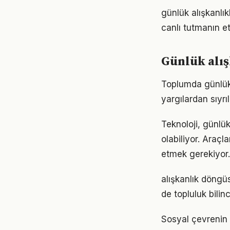
günlük alışkanlı
canlı tutmanın et
Günlük alış
Toplumda günlük a
yargılardan sıyrı
Teknoloji, günlük
olabiliyor. Araçl
etmek gerekiyor.
alışkanlık döngü
de topluluk bilin
Sosyal çevrenin g