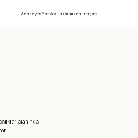
Anasayfa
Yazılar
Hakkımızda
İletişim
anlıklar alanında
or.