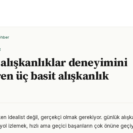
ehber
R
alışkanlıklar deneyimini
ren üç basit alışkanlık
n idealist değil, gerçekçi olmak gerekiyor. günlük alışk
r yol izlemek, hızlı ama geçici başarıların çok önüne geçiy