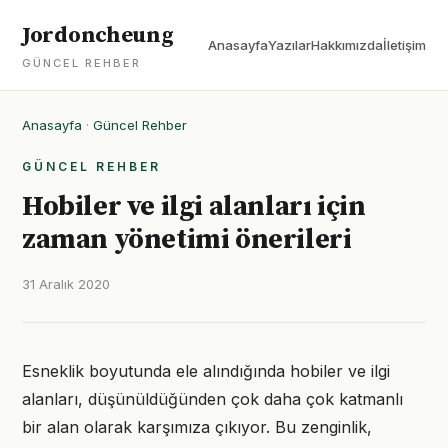
Jordoncheung
Anasayfa
Yazılar
Hakkımızda
İletişim
GÜNCEL REHBER
Anasayfa
·
Güncel Rehber
GÜNCEL REHBER
Hobiler ve ilgi alanları için
zaman yönetimi önerileri
31 Aralık 2020
Esneklik boyutunda ele alındığında hobiler ve ilgi
alanları, düşünüldüğünden çok daha çok katmanlı
bir alan olarak karşımıza çıkıyor. Bu zenginlik,