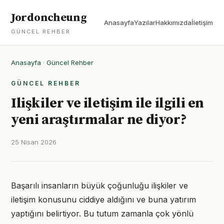
Jordoncheung
Anasayfa
Yazılar
Hakkımızda
İletişim
GÜNCEL REHBER
Anasayfa
·
Güncel Rehber
GÜNCEL REHBER
Ilişkiler ve iletişim ile ilgili en
yeni araştırmalar ne diyor?
25 Nisan 2026
Başarılı insanların büyük çoğunluğu ilişkiler ve
iletişim konusunu ciddiye aldığını ve buna yatırım
yaptığını belirtiyor. Bu tutum zamanla çok yönlü