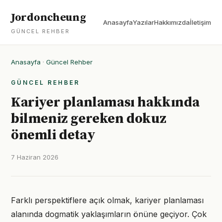
Jordoncheung
Anasayfa
Yazılar
Hakkımızda
İletişim
GÜNCEL REHBER
Anasayfa
·
Güncel Rehber
GÜNCEL REHBER
Kariyer planlaması hakkında
bilmeniz gereken dokuz
önemli detay
7 Haziran 2026
Farklı perspektiflere açık olmak, kariyer planlaması
alanında dogmatik yaklaşımların önüne geçiyor. Çok