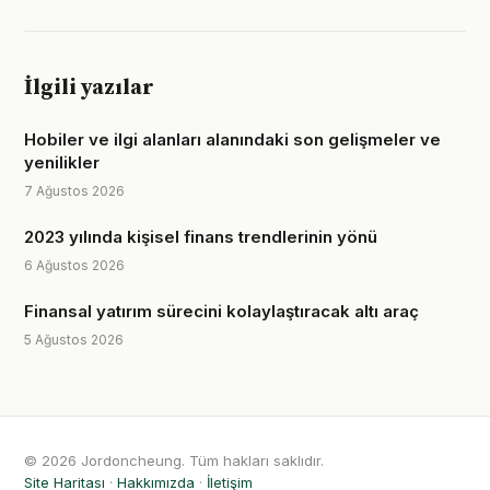
İlgili yazılar
Hobiler ve ilgi alanları alanındaki son gelişmeler ve
yenilikler
7 Ağustos 2026
2023 yılında kişisel finans trendlerinin yönü
6 Ağustos 2026
Finansal yatırım sürecini kolaylaştıracak altı araç
5 Ağustos 2026
© 2026 Jordoncheung. Tüm hakları saklıdır.
Site Haritası
·
Hakkımızda
·
İletişim