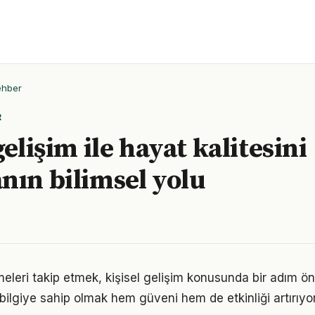
ehber
R
gelişim ile hayat kalitesini
nın bilimsel yolu
meleri takip etmek, kişisel gelişim konusunda bir adım ö
bilgiye sahip olmak hem güveni hem de etkinliği artırıyor