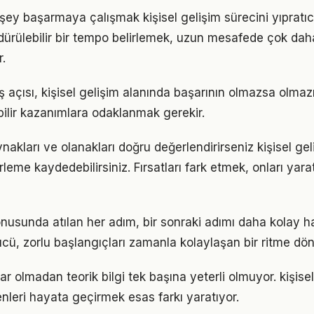
şey başarmaya çalışmak kişisel gelişim sürecini yıpratıc
ürdürülebilir bir tempo belirlemek, uzun mesafede çok dah
.
 açısı, kişisel gelişim alanında başarının olmazsa olmazı
bilir kazanımlara odaklanmak gerekir.
akları ve olanakları doğru değerlendirirseniz kişisel ge
erleme kaydedebilirsiniz. Fırsatları fark etmek, onları ya
onusunda atılan her adım, bir sonraki adımı daha kolay ha
, zorlu başlangıçları zamanla kolaylaşan bir ritme dön
r olmadan teorik bilgi tek başına yeterli olmuyor. kişisel
enleri hayata geçirmek esas farkı yaratıyor.