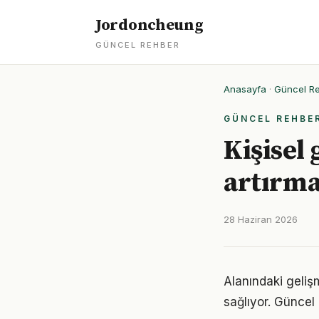
Jordoncheung
GÜNCEL REHBER
Anasayfa
·
Güncel R
GÜNCEL REHBE
Kişisel 
artırma
28 Haziran 2026
Alanındaki geliş
sağlıyor. Güncel 