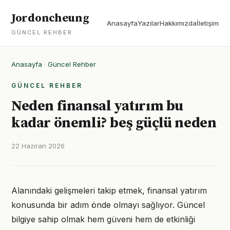
Jordoncheung
Anasayfa
Yazılar
Hakkımızda
İletişim
GÜNCEL REHBER
Anasayfa
·
Güncel Rehber
GÜNCEL REHBER
Neden finansal yatırım bu
kadar önemli? beş güçlü neden
22 Haziran 2026
Alanındaki gelişmeleri takip etmek, finansal yatırım
konusunda bir adım önde olmayı sağlıyor. Güncel
bilgiye sahip olmak hem güveni hem de etkinliği