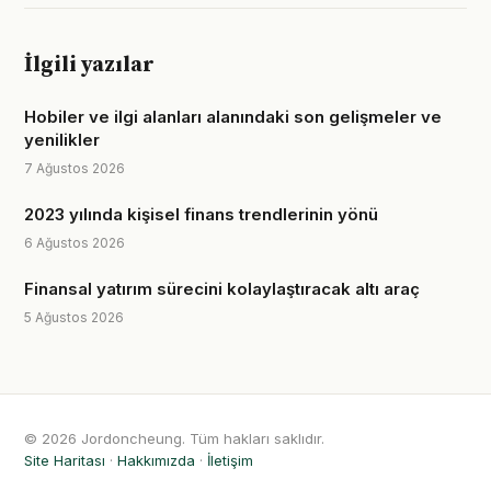
İlgili yazılar
Hobiler ve ilgi alanları alanındaki son gelişmeler ve
yenilikler
7 Ağustos 2026
2023 yılında kişisel finans trendlerinin yönü
6 Ağustos 2026
Finansal yatırım sürecini kolaylaştıracak altı araç
5 Ağustos 2026
© 2026 Jordoncheung. Tüm hakları saklıdır.
Site Haritası
·
Hakkımızda
·
İletişim