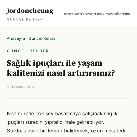
Jordoncheung
Anasayfa
Yazılar
Hakkımızda
İletişim
GÜNCEL REHBER
Anasayfa
·
Güncel Rehber
GÜNCEL REHBER
Sağlık ipuçları ile yaşam
kalitenizi nasıl artırırsınız?
10 Mayıs 2026
Kısa sürede çok şey başarmaya çalışmak sağlık
ipuçları sürecini yıpratıcı hale getirebiliyor.
Sürdürülebilir bir tempo belirlemek, uzun mesafede