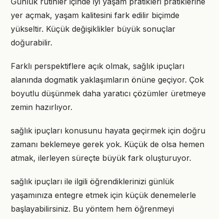
Günlük rutinler içinde iyi yaşam pratikleri pratiklerine
yer açmak, yaşam kalitesini fark edilir biçimde
yükseltir. Küçük değişiklikler büyük sonuçlar
doğurabilir.
Farklı perspektiflere açık olmak, sağlık ipuçları
alanında dogmatik yaklaşımların önüne geçiyor. Çok
boyutlu düşünmek daha yaratıcı çözümler üretmeye
zemin hazırlıyor.
sağlık ipuçları konusunu hayata geçirmek için doğru
zamanı beklemeye gerek yok. Küçük de olsa hemen
atmak, ilerleyen süreçte büyük fark oluşturuyor.
sağlık ipuçları ile ilgili öğrendiklerinizi günlük
yaşamınıza entegre etmek için küçük denemelerle
başlayabilirsiniz. Bu yöntem hem öğrenmeyi