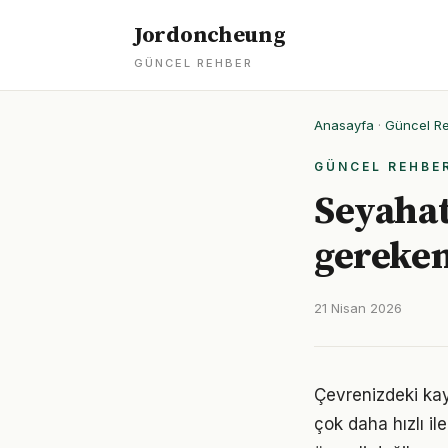
Jordoncheung
GÜNCEL REHBER
Anasayfa
·
Güncel R
GÜNCEL REHBE
Seyahat
gereken
21 Nisan 2026
Çevrenizdeki kay
çok daha hızlı il