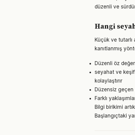
düzenli ve sürdür
Hangi seyah
Küçük ve tutarlı 
kanıtlanmış yönt
Düzenli öz değer
seyahat ve keşi
kolaylaştırır
Düzensiz geçen g
Farklı yaklaşıml
Bilgi birikimi ar
Başlangıçtaki ya