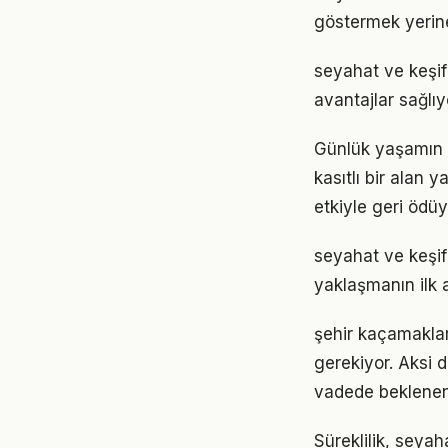
göstermek yerine
seyahat ve keşif
avantajlar sağlıyo
Günlük yaşamın 
kasıtlı bir alan 
etkiyle geri ödüy
seyahat ve keşif
yaklaşmanın ilk 
şehir kaçamakları
gerekiyor. Aksi
vadede beklenen
Süreklilik, seyah