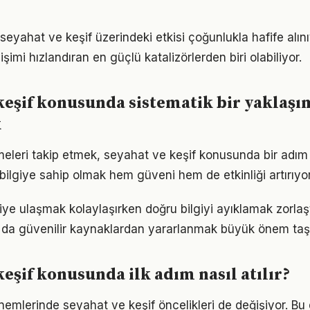
seyahat ve keşif üzerindeki etkisi çoğunlukla hafife alın
işimi hızlandıran en güçlü katalizörlerden biri olabiliyor.
keşif konusunda sistematik bir yaklaşı
k
meleri takip etmek, seyahat ve keşif konusunda bir adı
bilgiye sahip olmak hem güveni hem de etkinliği artırıyor
giye ulaşmak kolaylaşırken doğru bilgiyi ayıklamak zorlaş
 da güvenilir kaynaklardan yararlanmak büyük önem taşı
keşif konusunda ilk adım nasıl atılır?
önemlerinde seyahat ve keşif öncelikleri de değişiyor. Bu