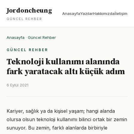
Jordoncheung
Anasayfa
Yazılar
Hakkımızda
İletişim
GÜNCEL REHBER
Anasayfa
·
Güncel Rehber
GÜNCEL REHBER
Teknoloji kullanımı alanında
fark yaratacak altı küçük adım
6 Eylül 2021
Kariyer, sağlık ya da kişisel yaşam; hangi alanda
olursa olsun teknoloji kullanımı bilinci ortak bir zemin
sunuyor. Bu zemin, farklı alanlarda birbiriyle